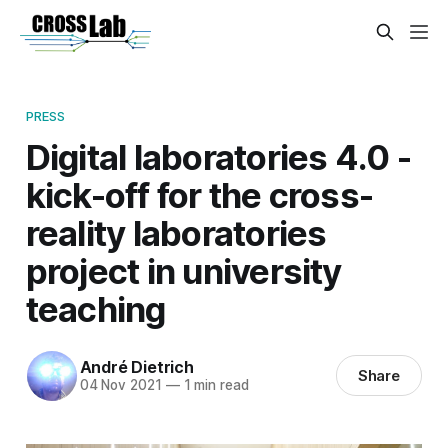
PRESS
Digital laboratories 4.0 -
kick-off for the cross-
reality laboratories
project in university
teaching
André Dietrich
Share
04 Nov 2021
—
1 min read